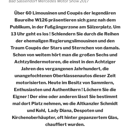
Bad Sassendorf Mercedes Motor Show 2017
Über 60 Limousinen und Coupés der legendären
Baureihe W126 präsentieren sich ganz nah dem
Publikum, in der Fußgängerzone am Sälzerplatz. Um
13 Uhr geht es los ! Schlendern Sie durch die Reihen
der ehemaligen Regierungslimousinen und den
Traum Coupés der Stars und Sternchen von damals.
Schon von weitem hört man die großen Sechs und
Achtzylindermotoren, die einst in den Achtziger
Jahren des vergangenen Jahrhundert, die
unangefochtenen Oberklassenautos dieser Zeit
motorisierten. Heute im Besitz von Sammlern,
Enthusiasten und Authentikern ! Löchern Sie die
Eigner ! Der eine oder anderen lässt Sie bestimmt
mal dort Platz nehmen, wo die Altkanzler Schmidt
und Kohl, Lady Diana, Despoten und
Kirchenoberhäupter, oft hinter gepanzertem Glas,
chauffiert wurden.