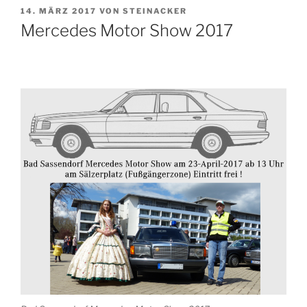
VERÖFFENTLICHT
14. MÄRZ 2017
VON
STEINACKER
AM
Mercedes Motor Show 2017