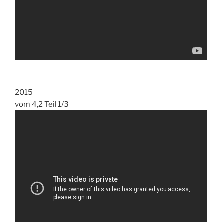
2015
vom 4,2 Teil 1/3