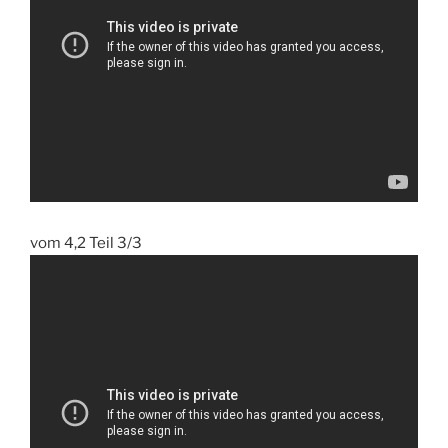
vom 4,2 Teil 3/3