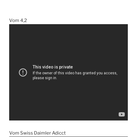
Vom 4,2
Vom Swiss Daimler Adicct