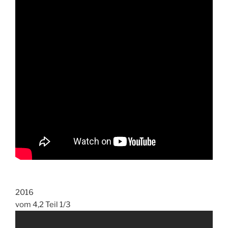
2016
vom 4,2 Teil 1/3