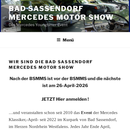
Zum
BAD SASSENDORF
Inhalt
MERCEDES MOTOR SHOW
springen
Das Mercedes Youngtimer Event
Menü
WIR SIND DIE BAD SASSENDORF
MERCEDES MOTOR SHOW
Nach der BSMMS ist vor der BSMMS und die nächste
ist am 26-April-2026
JETZT Hier anmelden !
…und veranstalten schon seit 2010 das
Event
der Mercedes
Klassiker,-April- seit 2022 im Kurpark von Bad Sassendorf,
im Herzen Nordrhein Westfalens. Jedes Jahr Ende April,