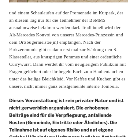
und einem Schaulaufen auf der Promenade im Kurpark, der
an diesem Tag nur für die Teilnehmer der BSMMS
ausnahmweise befahren werden darf. Traditionell wird der
Alt-Mercedes Konvoi von unserer Mercedes-Prinzessin und
dem Ortsbügermeister(in) empfangen. Nach der
Parkzeremonie gibt es dann erst mal zur Stärkung den S-
Klasseteller, aus knusprigen Pommes und einer ordentliche
Currywurst. Dann werdet ihr vom neugierigem Publikum mit
Fragen gelöchert oder ihr begebt Euch zum Haubentauchen
unter das heilige Bleichkleid. Vor Kaffee und Kuchen gibt es
unsere, nicht immer ganz ernstgemeinte interne Tombola.
Dieses Veranstaltung ist rein privater Natur und ist
nicht gerwerblich organisiert. Die
erhobenen
Beiträge sind für die Verpflegeung, anfallende
Kosten (Gemeinde, Eintritte oder Ähnliches). Die
Teilnahme ist auf eigenes Risiko und auf eigene