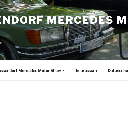
ENDORF MERCEDES 
nt
Sassendorf Mercedes Motor Show
Impressum
Datenschu