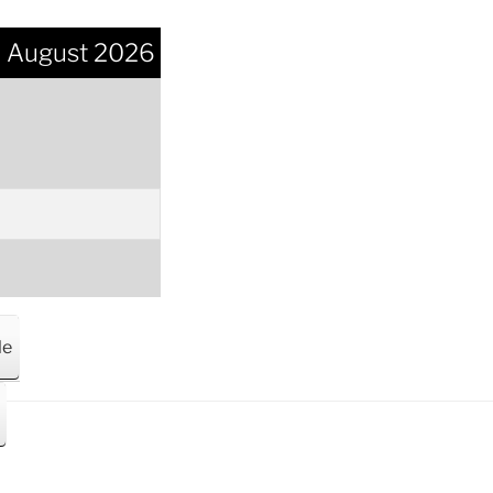
m August 2026
le