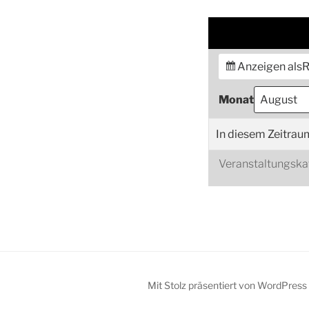
Anzeigen als
R
Monat
In diesem Zeitrau
Veranstaltungska
Mit Stolz präsentiert von WordPress