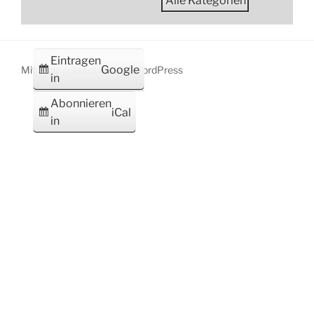
Alle Kategorien
Eintragen
Google
Mit Stolz präsentiert von WordPress
in
Abonnieren
iCal
in